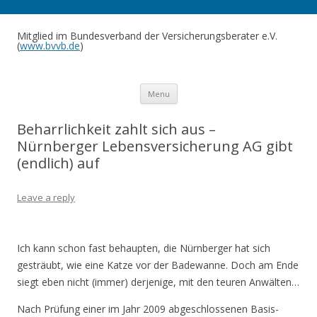
Mitglied im Bundesverband der Versicherungsberater e.V.
(
www.bvvb.de
)
Skip to content
Menu
Beharrlichkeit zahlt sich aus –
Nürnberger Lebensversicherung AG gibt
(endlich) auf
Leave a reply
Ich kann schon fast behaupten, die Nürnberger hat sich
gesträubt, wie eine Katze vor der Badewanne. Doch am Ende
siegt eben nicht (immer) derjenige, mit den teuren Anwälten…
Nach Prüfung einer im Jahr 2009 abgeschlossenen Basis-