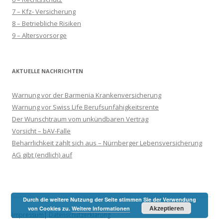
7 – Kfz- Versicherung
8 – Betriebliche Risiken
9 – Altersvorsorge
AKTUELLE NACHRICHTEN
Warnung vor der Barmenia Krankenversicherung
Warnung vor Swiss Life Berufsunfähigkeitsrente
Der Wunschtraum vom unkündbaren Vertrag
Vorsicht – bAV-Falle
Beharrlichkeit zahlt sich aus – Nürnberger Lebensversicherung
AG gibt (endlich) auf
Durch die weitere Nutzung der Seite stimmen Sie der Verwendung
Akzeptieren
von Cookies zu.
Weitere Informationen
Impressum
|
Datenschutzerklärung