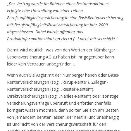
„
Der Vertrag wurde im Rahmen einer Bestandsaktion es
erfolgte eine Umstellung von einer reinen
Berufsunfähigkeitsversicherung in eine BasisRentenversicherung
mit BerufsunfähigkeitsZusatzversicherung im Jahr 2009
abgeschlossen. Dabei wurde offenbar das
Produktinformationsblatt an Herrn […] nicht mit verschickt.“
Damit wird deutlich, was von den Worten der Nürnberger
Lebensversicherung AG zu halten ist! Ihr gegenüber kann
leider kein Vertrauen unbegründen…
Wenn auch Sie Ärger mit der Nürnberger haben oder Basis-
Rentenversicherungen (sog. „Rürup-Rente“), Zulagen-
Rentenversicherungen (sog. „Riester-Renten“),
Direktversicherungen (sog. „Nahles-Renten“) oder sonstige
Versicherungsverträge überprüft und erforderlichenfalls
korrigiert wissen möchten, dann sollten Sie sich am Besten
von jemandem beraten lassen, der neutral und unabhängig
ist und nicht von der Versicherungswirtschaft für den