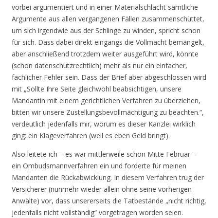
vorbei argumentiert und in einer Materialschlacht sämtliche
Argumente aus allen vergangenen Fällen zusammenschüttet,
um sich irgendwie aus der Schlinge zu winden, spricht schon
für sich. Dass dabei direkt eingangs die Vollmacht bemängelt,
aber anschließend trotzdem weiter ausgeführt wird, könnte
(schon datenschutzrechtlich) mehr als nur ein einfacher,
fachlicher Fehler sein. Dass der Brief aber abgeschlossen wird
mit „Sollte Ihre Seite gleichwohl beabsichtigen, unsere
Mandantin mit einem gerichtlichen Verfahren zu überziehen,
bitten wir unsere Zustellungsbevollmächtigung zu beachten.“,
verdeutlich jedenfalls mir, worum es dieser Kanzlei wirklich
ging: ein Klageverfahren (weil es eben Geld bringt).
Also leitete ich – es war mittlerweile schon Mitte Februar –
ein Ombudsmannverfahren ein und forderte für meinen
Mandanten die Rückabwicklung. In diesem Verfahren trug der
Versicherer (nunmehr wieder allein ohne seine vorherigen
Anwälte) vor, dass unsererseits die Tatbestände „nicht richtig,
jedenfalls nicht vollständig“ vorgetragen worden seien.