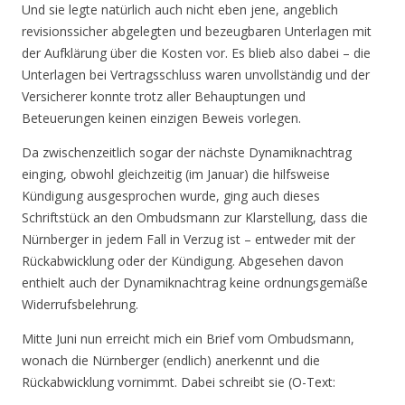
Und sie legte natürlich auch nicht eben jene, angeblich
revisionssicher abgelegten und bezeugbaren Unterlagen mit
der Aufklärung über die Kosten vor. Es blieb also dabei – die
Unterlagen bei Vertragsschluss waren unvollständig und der
Versicherer konnte trotz aller Behauptungen und
Beteuerungen keinen einzigen Beweis vorlegen.
Da zwischenzeitlich sogar der nächste Dynamiknachtrag
einging, obwohl gleichzeitig (im Januar) die hilfsweise
Kündigung ausgesprochen wurde, ging auch dieses
Schriftstück an den Ombudsmann zur Klarstellung, dass die
Nürnberger in jedem Fall in Verzug ist – entweder mit der
Rückabwicklung oder der Kündigung. Abgesehen davon
enthielt auch der Dynamiknachtrag keine ordnungsgemäße
Widerrufsbelehrung.
Mitte Juni nun erreicht mich ein Brief vom Ombudsmann,
wonach die Nürnberger (endlich) anerkennt und die
Rückabwicklung vornimmt. Dabei schreibt sie (O-Text: