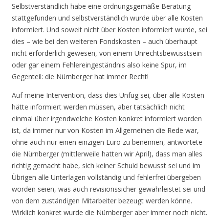
Selbstverständlich habe eine ordnungsgemäße Beratung
stattgefunden und selbstverständlich wurde über alle Kosten
informiert. Und soweit nicht über Kosten informiert wurde, sei
dies – wie bei den weiteren Fondskosten – auch überhaupt
nicht erforderlich gewesen, von einem Unrechtsbewusstsein
oder gar einem Fehlereingeständnis also keine Spur, im
Gegenteil: die Nürnberger hat immer Recht!
Auf meine Intervention, dass dies Unfug sei, über alle Kosten
hätte informiert werden müssen, aber tatsächlich nicht
einmal über irgendwelche Kosten konkret informiert worden
ist, da immer nur von Kosten im Allgemeinen die Rede war,
ohne auch nur einen einzigen Euro zu benennen, antwortete
die Nürnberger (mittlerweile hatten wir April), dass man alles
richtig gemacht habe, sich keiner Schuld bewusst sei und im
Übrigen alle Unterlagen vollständig und fehlerfrei übergeben
worden seien, was auch revisionssicher gewährleistet sei und
von dem zuständigen Mitarbeiter bezeugt werden könne.
Wirklich konkret wurde die Nürnberger aber immer noch nicht.