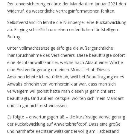
Rentenversicherung erklärte der Mandant im Januar 2021 den
Widerruf, da wesentliche Vertragsinformationen fehlten.
Selbstverständlich lehnte die Nürnberger eine Rückabwicklung
ab. Es ging schließlich um einen ordentlichen fünfstelligen
Betrag.
Unter Vollmachtsanzeige erfolgte die außergerichtliche
Inanspruchnahme des Versicherers. Diese beauftragte sofort
eine Rechtsanwaltskanzlei, welche nach Ablauf einer Woche
eine Fristverlängerung um einen Monat erbat. Dieses
Ansinnen lehnte ich natürlich ab, weil bei Beauftragung eines
Anwalts ohnehin von vornherein klar war, dass man sich
verweigern will (sonst hätte man diesen ja gar nicht erst
beauftragt). Und auf ein Zeitspiel wollten sich mein Mandant
und ich gar nicht erst einlassen.
Es folgte – erwartungsgemäß – die kurzfristige Verweigerung
der Rückabwicklung auf Anwaltsbriefkopf. Dass eine große
und namhafte Rechtsanwaltskanzlei völlig am Tatbestand