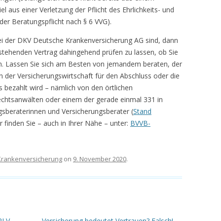
 aus einer Verletzung der Pflicht des Ehrlichkeits- und
der Beratungspflicht nach § 6 VVG).
i der DKV Deutsche Krankenversicherung AG sind, dann
estehenden Vertrag dahingehend prüfen zu lassen, ob Sie
en. Lassen Sie sich am Besten von jemandem beraten, der
n der Versicherungswirtschaft für den Abschluss oder die
 bezahlt wird – nämlich von den örtlichen
Rechtsanwälten oder einem der gerade einmal 331 in
sberaterinnen und Versicherungsberater (
Stand
r finden Sie – auch in Ihrer Nähe – unter:
BVVB-
 Krankenversicherung
on
9. November 2020
.
RLV-
Versicherung bedeutet Vertrauen? Falsch!
→