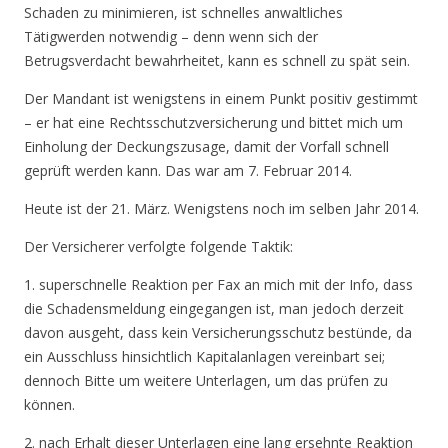
Schaden zu minimieren, ist schnelles anwaltliches
Tätigwerden notwendig – denn wenn sich der
Be
trugsverdacht bewahrheitet, kann es schnell zu spät sein.
Der Mandant ist wenigstens in einem Punkt positiv gestimmt
– er hat eine Rechtsschutzversicherung und bittet mich um
Einholung der Deckungszusage, damit der Vorfall schnell
geprüft werden kann. Das war am 7. Februar 2014.
Heute ist der 21. März. Wenigstens noch im selben Jahr 2014.
Der Versicherer verfolgte folgende Taktik:
1. superschnelle Reaktion per Fax an mich mit der Info, dass
die Schadensmeldung eingegangen ist, man jedoch derzeit
davon ausgeht, dass kein Versicherungsschutz bestünde, da
ein Ausschluss hinsichtlich Kapitalanlagen vereinbart sei;
dennoch Bitte um weitere Unterlagen, um das prüfen zu
können.
2. nach Erhalt dieser Unterlagen eine lang ersehnte Reaktion