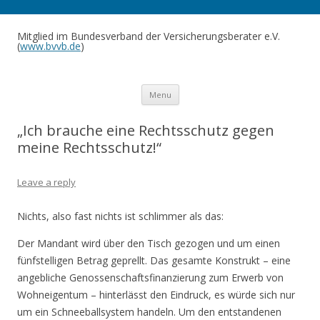
Mitglied im Bundesverband der Versicherungsberater e.V.
(
www.bvvb.de
)
Skip to content
Menu
„Ich brauche eine Rechtsschutz gegen
meine Rechtsschutz!“
Leave a reply
Nichts, also fast nichts ist schlimmer als das:
Der Mandant wird über den Tisch gezogen und um einen
fünfstelligen Betrag geprellt. Das gesamte Konstrukt – eine
angebliche Genossenschaftsfinanzierung zum Erwerb von
Wohneigentum – hinterlässt den Eindruck, es würde sich nur
um ein Schneeballsystem handeln. Um den entstandenen