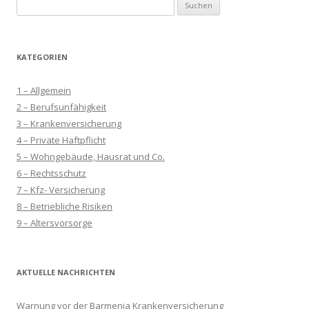
Suchen
nach:
KATEGORIEN
1 – Allgemein
2 – Berufsunfähigkeit
3 – Krankenversicherung
4 – Private Haftpflicht
5 – Wohngebäude, Hausrat und Co.
6 – Rechtsschutz
7 – Kfz- Versicherung
8 – Betriebliche Risiken
9 – Altersvorsorge
AKTUELLE NACHRICHTEN
Warnung vor der Barmenia Krankenversicherung