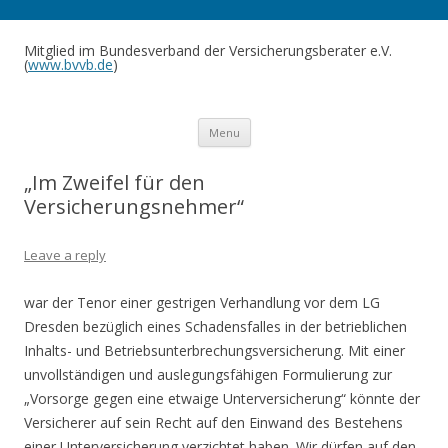
Mitglied im Bundesverband der Versicherungsberater e.V.
(
www.bvvb.de
)
Skip to content
Menu
„Im Zweifel für den
Versicherungsnehmer“
Leave a reply
war der Tenor einer gestrigen Verhandlung vor dem LG
Dresden bezüglich eines Schadensfalles in der betrieblichen
Inhalts- und Betriebsunterbrechungsversicherung. Mit einer
unvollständigen und auslegungsfähigen Formulierung zur
„Vorsorge gegen eine etwaige Unterversicherung“ könnte der
Versicherer auf sein Recht auf den Einwand des Bestehens
einer Unterversicherung verzichtet haben. Wir dürfen auf den