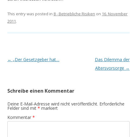
This entry was posted in
8 - Betriebliche Risiken
on
16. November
2011
.
Post navigation
←
„Der Gesetzgeber hat…
Das Dilemma der
Altersvorsorge
→
Schreibe einen Kommentar
Deine E-Mail-Adresse wird nicht veröffentlicht.
Erforderliche
Felder sind mit
*
markiert
Kommentar
*