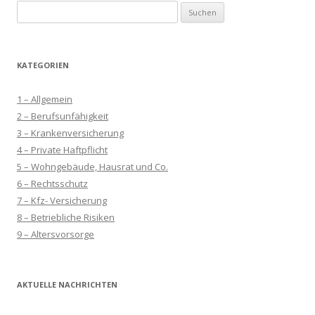
Suchen
nach:
KATEGORIEN
1 – Allgemein
2 – Berufsunfähigkeit
3 – Krankenversicherung
4 – Private Haftpflicht
5 – Wohngebäude, Hausrat und Co.
6 – Rechtsschutz
7 – Kfz- Versicherung
8 – Betriebliche Risiken
9 – Altersvorsorge
AKTUELLE NACHRICHTEN