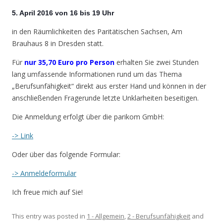
5. April 2016 von 16 bis 19 Uhr
in den Räumlichkeiten des Paritätischen Sachsen, Am
Brauhaus 8 in Dresden statt.
Für
nur 35,70 Euro pro Person
erhalten Sie zwei Stunden
lang umfassende Informationen rund um das Thema
„Berufsunfähigkeit“ direkt aus erster Hand und können in der
anschließenden Fragerunde letzte Unklarheiten beseitigen.
Die Anmeldung erfolgt über die parikom GmbH:
-> Link
Oder über das folgende Formular:
-> Anmeldeformular
Ich freue mich auf Sie!
This entry was posted in
1 - Allgemein
,
2 - Berufsunfähigkeit
and