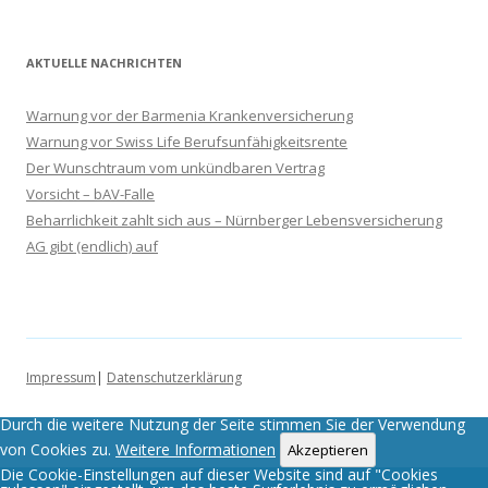
AKTUELLE NACHRICHTEN
Warnung vor der Barmenia Krankenversicherung
Warnung vor Swiss Life Berufsunfähigkeitsrente
Der Wunschtraum vom unkündbaren Vertrag
Vorsicht – bAV-Falle
Beharrlichkeit zahlt sich aus – Nürnberger Lebensversicherung
AG gibt (endlich) auf
Impressum
|
Datenschutzerklärung
Durch die weitere Nutzung der Seite stimmen Sie der Verwendung
von Cookies zu.
Weitere Informationen
Akzeptieren
Die Cookie-Einstellungen auf dieser Website sind auf "Cookies