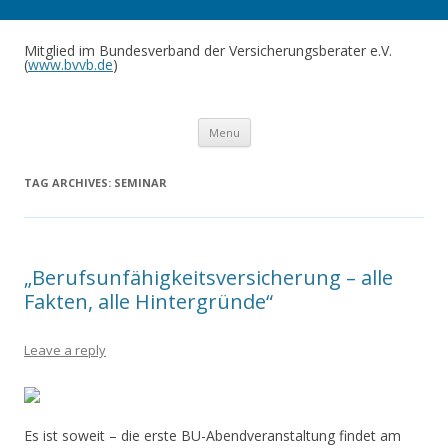
Mitglied im Bundesverband der Versicherungsberater e.V.
(
www.bvvb.de
)
Skip to content
Menu
TAG ARCHIVES:
SEMINAR
„Berufsunfähigkeitsversicherung – alle
Fakten, alle Hintergründe“
Leave a reply
Es ist soweit – die erste BU-Abendveranstaltung findet am