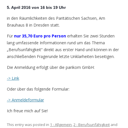
5. April 2016 von 16 bis 19 Uhr
in den Räumlichkeiten des Paritätischen Sachsen, Am
Brauhaus 8 in Dresden statt.
Für
nur 35,70 Euro pro Person
erhalten Sie zwei Stunden
lang umfassende Informationen rund um das Thema
„Berufsunfähigkeit“ direkt aus erster Hand und können in der
anschließenden Fragerunde letzte Unklarheiten beseitigen.
Die Anmeldung erfolgt über die parikom GmbH:
-> Link
Oder über das folgende Formular:
-> Anmeldeformular
Ich freue mich auf Sie!
This entry was posted in
1 - Allgemein
,
2 - Berufsunfähigkeit
and