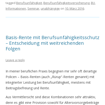
tagged
Berufsunfähigkeit
,
Berufsunfähigkeitsversicherung
,
BU
,
Informationen
,
Seminar
,
unabhängige
on
10. März 2016
.
Basis-Rente mit Berufsunfähigkeitsschutz
– Entscheidung mit weitreichenden
Folgen
Leave a reply
In meiner beruflichen Praxis begegnen mir sehr oft derartige
Policen – Basis-Renten (auch „Rürup“-Renten genannt) mit
integrierter Leistung bei Berufsunfähigkeit, meistens mit
Beitragsbefreiung und Rente.
Aus Vermittlersicht sind diese Kombinationen sehr attraktiv,
denn es gibt eine Provision sowohl für Altersvorsorgebeiträge