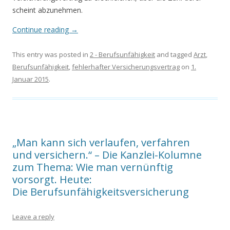
scheint abzunehmen.
Continue reading
→
This entry was posted in
2 - Berufsunfähigkeit
and tagged
Arzt
,
Berufsunfähigkeit
,
fehlerhafter Versicherungsvertrag
on
1.
Januar 2015
.
„Man kann sich verlaufen, verfahren
und versichern.“ – Die Kanzlei-Kolumne
zum Thema: Wie man vernünftig
vorsorgt. Heute:
Die Berufsunfähigkeitsversicherung
Leave a reply