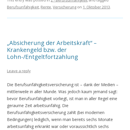
This entry was posted in
2 - Berufsunfähigkeit
and tagged
Berufsunfähigkeit
,
Rente
,
Versicherung
on
1. Oktober 2013
.
„Absicherung der Arbeitskraft“ –
Krankengeld bzw. der
Lohn-/Entgeltfortzahlung
Leave a reply
Die Berufsunfähigkeitsversicherung ist – dank der Medien –
mittlerweile in aller Munde. Was jedoch kaum jemand sagt:
bevor Berufsunfähigkeit vorliegt, ist man in aller Regel eine
geraume Zeit arbeitsunfähig. Die
Berufsunfähigkeitsversicherung zahlt (bei modernen
Bedingungen) lediglich, wenn man bereits sechs Monate
arbeitsunfähig erkrankt war oder voraussichtlich sechs