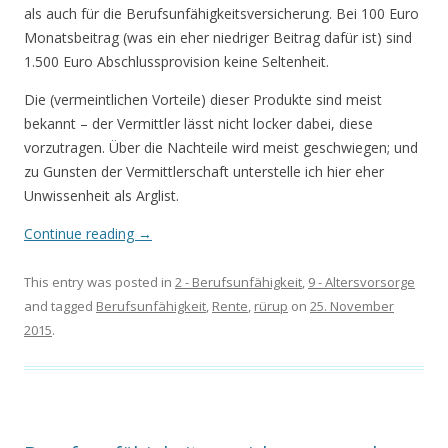
als auch für die Berufsunfähigkeitsversicherung. Bei 100 Euro
Monatsbeitrag (was ein eher niedriger Beitrag dafür ist) sind
1.500 Euro Abschlussprovision keine Seltenheit.
Die (vermeintlichen Vorteile) dieser Produkte sind meist
bekannt – der Vermittler lässt nicht locker dabei, diese
vorzutragen. Über die Nachteile wird meist geschwiegen; und
zu Gunsten der Vermittlerschaft unterstelle ich hier eher
Unwissenheit als Arglist.
Continue reading
→
This entry was posted in
2 - Berufsunfähigkeit
,
9 - Altersvorsorge
and tagged
Berufsunfähigkeit
,
Rente
,
rürup
on
25. November
2015
.