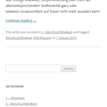
altersentsprechendem Kräfteverfall ganz oder
teilweise voraussichtlich auf Dauer nicht mehr ausüben kann“.
Continue reading
→
This entry was posted in
2 - Berufsunfähigkeit
and tagged
Berufsunfähigkeit
,
KKK-Klausel
on
1. Januar 2013
.
Suchen
nach:
KATEGORIEN
1 – Allgemein
2 – Berufsunfähigkeit