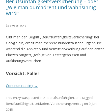
Berufsunfähigkeitsversicherung – oder
„Wie man durchdreht und wahnsinnig
wird!“
Leave a reply
Gibt man den Begriff „Berufsunfähigkeitsversicherung“ bei
Google ein, erhält man mehrere hunderttausend Ergebnisse,
während die Anbieter- und Vermittler-Werbung auf den ersten
Plätzen rangiert, gefolgt von Testergebnissen und
Aufklärungsversuchen.
Vorsicht: Falle!
Continue reading
→
This entry was posted in
2 - Berufsunfähigkeit
and tagged
Berufsunfähigkeit
,
Leitfaden
,
Versicherungsvertrag
on
9. Juni
2015
.