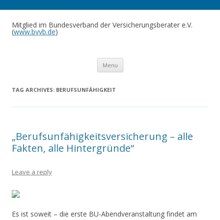
Mitglied im Bundesverband der Versicherungsberater e.V.
(
www.bvvb.de
)
Skip to content
Menu
TAG ARCHIVES:
BERUFSUNFÄHIGKEIT
„Berufsunfähigkeitsversicherung – alle
Fakten, alle Hintergründe“
Leave a reply
Es ist soweit – die erste BU-Abendveranstaltung findet am