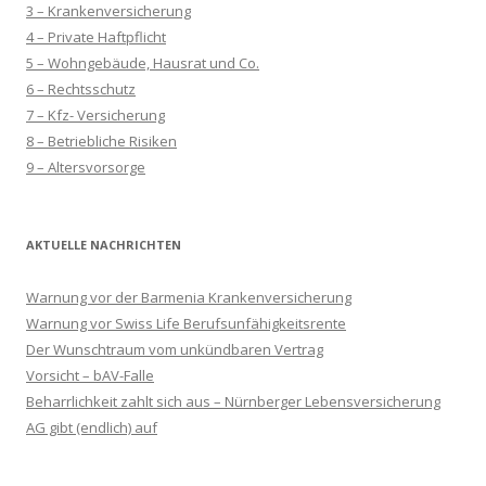
3 – Krankenversicherung
4 – Private Haftpflicht
5 – Wohngebäude, Hausrat und Co.
6 – Rechtsschutz
7 – Kfz- Versicherung
8 – Betriebliche Risiken
9 – Altersvorsorge
AKTUELLE NACHRICHTEN
Warnung vor der Barmenia Krankenversicherung
Warnung vor Swiss Life Berufsunfähigkeitsrente
Der Wunschtraum vom unkündbaren Vertrag
Vorsicht – bAV-Falle
Beharrlichkeit zahlt sich aus – Nürnberger Lebensversicherung
AG gibt (endlich) auf