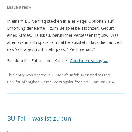
Leave a reply
In einem BU-Vertrag stecken in aller Regel Optionen auf
Erhöhung der Rente – zum Beispiel bei Hochzeit, Geburt
eines Kindes, Hausbau, beruflicher Verbesserung usw. Was
aber, wenn sich später einmal herausstellt, dass die Laufzeit
des Vertrages nicht mehr passt? Pech gehabt?
Ein aktueller Fall aus der Kanzlei:
Continue reading
→
This entry was posted in
2 - Berufsunfähigkeit
and tagged
Berufsunfähigkeit
,
Rente
,
Vertragslaufzeit
on
1. Januar 2014
.
BU-Fall – was ist zu tun