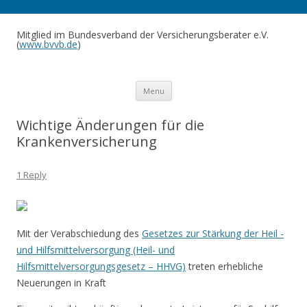
Mitglied im Bundesverband der Versicherungsberater e.V.
(
www.bvvb.de
)
Skip to content
Menu
Wichtige Änderungen für die
Krankenversicherung
1 Reply
Mit der Verabschiedung des
Gesetzes zur Stärkung der Heil -
und Hilfsmittelversorgung (Heil- und
Hilfsmittelversorgungsgesetz – HHVG)
treten erhebliche
Neuerungen in Kraft