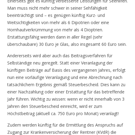
Einerseits gibt es künftig verbesserte Leistungen für Seehilfen.
Man muss nicht mehr schwer in seiner Sehfähigkeit
beeinträchtigt sind – es genügen künftig Kurz- und
Weitsichtigkeiten von mehr als 6 Dipotrien oder eine
Hornhautverkrümmung von mehr als 4 Dioptrien.
Erstattungsfähig werden dann in aller Regel (sehr
überschaubare) 30 Euro je Glas, also insgesamt 60 Euro sein.
Andererseits wird aber auch das Beitragsverfahren für
Selbständige neu geregelt. Statt einer Veranlagung der
künftigen Beiträge auf Basis des vergangenen Jahres, erfolgt
nun eine vorläufige Veranlagung und eine Abrechnung nach
tatsächlichem Ergebnis gemäß Steuerbescheid. Dies kann zu
einer Nachzahlung oder einer Erstattung für das betreffende
Jahr führen. Wichtig zu wissen: wenn er nicht innerhalb von 3
Jahren den Steuerbescheid einreicht, wird er zum
Höchstbeitrag (aktuell ca. 750 Euro pro Monat) veranlagt!
Zudem werden künftig für die Ermittlung des Anspruchs auf
Zugang zur Krankenversicherung der Rentner (KVdR) die