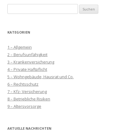
Suchen
nach:
KATEGORIEN
1 – Allgemein
2 – Berufsunfähigkeit
3 – Krankenversicherung
4 – Private Haftpflicht
5 – Wohngebäude, Hausrat und Co.
6 – Rechtsschutz
7 – Kfz- Versicherung
8 – Betriebliche Risiken
9 – Altersvorsorge
AKTUELLE NACHRICHTEN