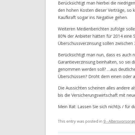
Berücksichtigt man hierbei die niedrige
den hohen Kosten dieser Verträge, so kö
Kaufkraft sogar ins Negative gehen.
Weiteren Medienberichten zufolge solle
80% der Anbieter hätten für 2014 eine 
Überschussverzinsung sollen zwischen 
Berücksichtigt man nun, dass es auch n
Garantieverzinsung beinhalten, so sei d
genommen werden soll? …aus deutlich
Überschüssen? Droht dem einen oder an
Die Aussichten scheinen alles andere al
bis die Versicherungswirtschaft mit ne
Mein Rat: Lassen Sie sich nicht(s / für
This entry was posted in
9 - Altersvorsorg