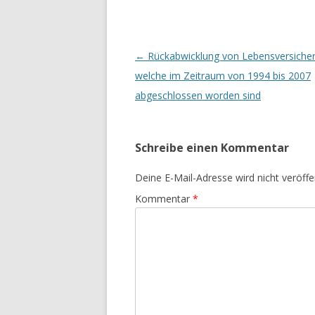
Post navigation
←
Rückabwicklung von Lebensversiche
welche im Zeitraum von 1994 bis 2007
abgeschlossen worden sind
Schreibe einen Kommentar
Deine E-Mail-Adresse wird nicht veröffen
Kommentar
*