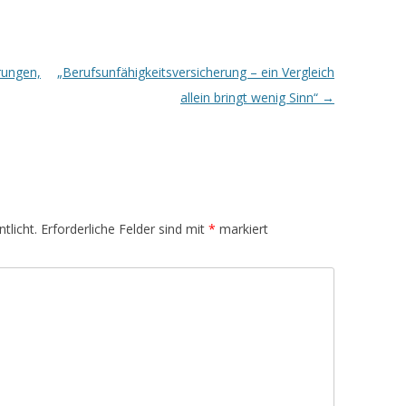
rungen,
„Berufsunfähigkeitsversicherung – ein Vergleich
allein bringt wenig Sinn“
→
tlicht.
Erforderliche Felder sind mit
*
markiert