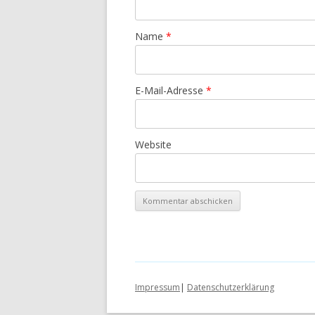
Name
*
E-Mail-Adresse
*
Website
Impressum
|
Datenschutzerklärung