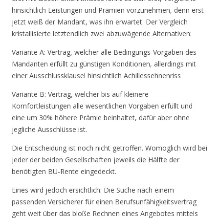
hinsichtlich Leistungen und Prämien vorzunehmen, denn erst
jetzt weiß der Mandant, was ihn erwartet. Der Vergleich
kristallisierte letztendlich zwei abzuwägende Alternativen:
Variante A: Vertrag, welcher alle Bedingungs-Vorgaben des
Mandanten erfüllt zu günstigen Konditionen, allerdings mit
einer Ausschlussklausel hinsichtlich Achillessehnenriss
Variante B: Vertrag, welcher bis auf kleinere
Komfortleistungen alle wesentlichen Vorgaben erfüllt und
eine um 30% höhere Prämie beinhaltet, dafür aber ohne
jegliche Ausschlüsse ist.
Die Entscheidung ist noch nicht getroffen. Womöglich wird bei
jeder der beiden Gesellschaften jeweils die Hälfte der
benötigten BU-Rente eingedeckt.
Eines wird jedoch ersichtlich: Die Suche nach einem
passenden Versicherer für einen Berufsunfähigkeitsvertrag
geht weit über das bloße Rechnen eines Angebotes mittels