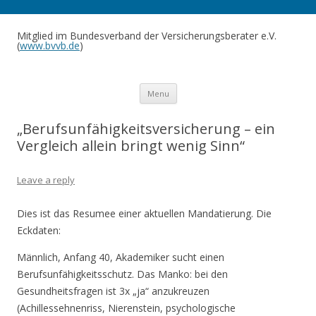
Mitglied im Bundesverband der Versicherungsberater e.V.
(
www.bvvb.de
)
Skip to content
Menu
„Berufsunfähigkeitsversicherung – ein
Vergleich allein bringt wenig Sinn“
Leave a reply
Dies ist das Resumee einer aktuellen Mandatierung. Die
Eckdaten:
Männlich, Anfang 40, Akademiker sucht einen
Berufsunfähigkeitsschutz. Das Manko: bei den
Gesundheitsfragen ist 3x „ja“ anzukreuzen
(Achillessehnenriss, Nierenstein, psychologische