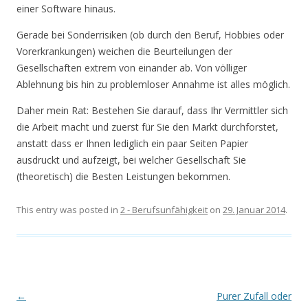
einer Software hinaus.
Gerade bei Sonderrisiken (ob durch den Beruf, Hobbies oder
Vorerkrankungen) weichen die Beurteilungen der
Gesellschaften extrem von einander ab. Von völliger
Ablehnung bis hin zu problemloser Annahme ist alles möglich.
Daher mein Rat: Bestehen Sie darauf, dass Ihr Vermittler sich
die Arbeit macht und zuerst für Sie den Markt durchforstet,
anstatt dass er Ihnen lediglich ein paar Seiten Papier
ausdruckt und aufzeigt, bei welcher Gesellschaft Sie
(theoretisch) die Besten Leistungen bekommen.
This entry was posted in
2 - Berufsunfähigkeit
on
29. Januar 2014
.
Post navigation
←
Purer Zufall oder