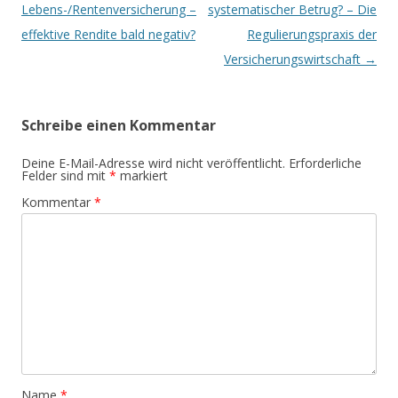
Lebens-/Rentenversicherung –
systematischer Betrug? – Die
effektive Rendite bald negativ?
Regulierungspraxis der
Versicherungswirtschaft
→
Schreibe einen Kommentar
Deine E-Mail-Adresse wird nicht veröffentlicht.
Erforderliche
Felder sind mit
*
markiert
Kommentar
*
Name
*