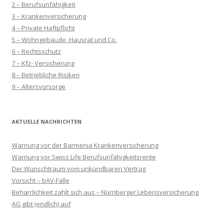
2 – Berufsunfähigkeit
3 – Krankenversicherung
4 – Private Haftpflicht
5 – Wohngebäude, Hausrat und Co.
6 – Rechtsschutz
7 – Kfz- Versicherung
8 – Betriebliche Risiken
9 – Altersvorsorge
AKTUELLE NACHRICHTEN
Warnung vor der Barmenia Krankenversicherung
Warnung vor Swiss Life Berufsunfähigkeitsrente
Der Wunschtraum vom unkündbaren Vertrag
Vorsicht – bAV-Falle
Beharrlichkeit zahlt sich aus – Nürnberger Lebensversicherung
AG gibt (endlich) auf