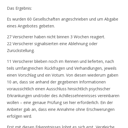
Das Ergebnis:
Es wurden 60 Gesellschaften angeschrieben und um Abgabe
eines Angebotes gebeten.
27 Versicherer haben nicht binnen 3 Wochen reagiert.
22 Versicherer signalisierten eine Ablehnung oder
Zurückstellung.
11 Versicherer blieben noch im Rennen und lieferten, nach
teils umfangreichen Rückfragen und Verhandlungen, jeweils
einen Vorschlag und ein Votum. Von diesen wiederum gaben
10 an, dass sie anhand der gegebenen Informationen
voraussichtlich einen Ausschluss hinsichtlich psychischer
Erkrankungen und/oder des Achillessehnenrisses vereinbaren
wollen – eine genaue Prüfung sei hier erforderlich. Ein der
Anbieter gab an, dass eine Annahme ohne Erschwerungen
erfolgen wird.
Erst mit diesen Erkenntnisses lohnt es sich erst, Vergleiche