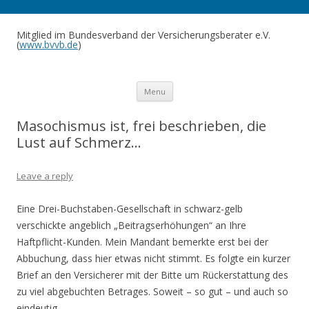
Mitglied im Bundesverband der Versicherungsberater e.V.
(
www.bvvb.de
)
Skip to content
Menu
Masochismus ist, frei beschrieben, die
Lust auf Schmerz…
Leave a reply
Eine Drei-Buchstaben-Gesellschaft in schwarz-gelb
verschickte angeblich „Beitragserhöhungen“ an Ihre
Haftpflicht-Kunden. Mein Mandant bemerkte erst bei der
Abbuchung, dass hier etwas nicht stimmt. Es folgte ein kurzer
Brief an den Versicherer mit der Bitte um Rückerstattung des
zu viel abgebuchten Betrages. Soweit – so gut – und auch so
eindeutig.