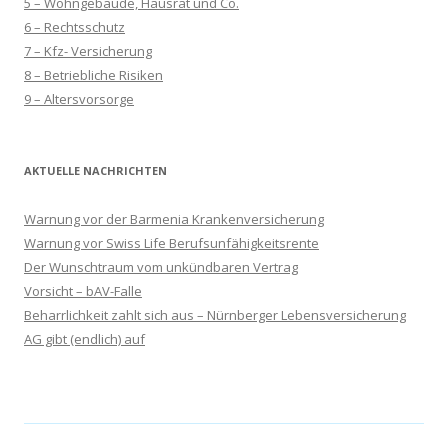
5 – Wohngebäude, Hausrat und Co.
6 – Rechtsschutz
7 – Kfz- Versicherung
8 – Betriebliche Risiken
9 – Altersvorsorge
AKTUELLE NACHRICHTEN
Warnung vor der Barmenia Krankenversicherung
Warnung vor Swiss Life Berufsunfähigkeitsrente
Der Wunschtraum vom unkündbaren Vertrag
Vorsicht – bAV-Falle
Beharrlichkeit zahlt sich aus – Nürnberger Lebensversicherung
AG gibt (endlich) auf