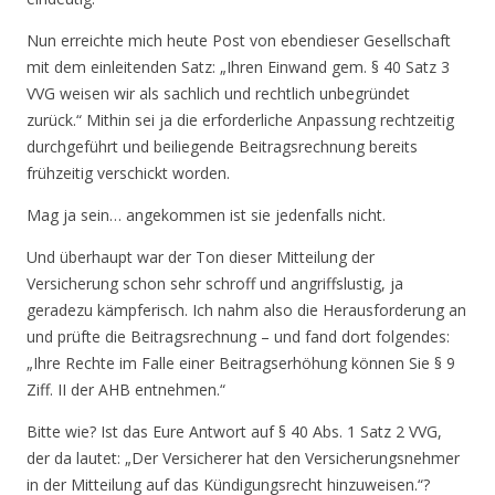
Nun erreichte mich heute Post von ebendieser Gesellschaft
mit dem einle
itenden Satz: „Ihren Einwand gem. § 40 Satz 3
VVG weisen wir als sachlich und rechtlich unbegründet
zurück.“ Mithin sei ja die erforderliche Anpassung rechtzeitig
durchgeführt und beiliegende Beitragsrechnung bereits
frühzeitig verschickt worden.
Mag ja sein… angekommen ist sie jedenfalls nicht.
Und überhaupt war der Ton dieser Mitteilung der
Versicherung schon sehr schroff und angriffslustig, ja
geradezu kämpferisch. Ich nahm also die Herausforderung an
und prüfte die Beitragsrechnung – und fand dort folgendes:
„Ihre Rechte im Falle einer Beitragserhöhung können Sie § 9
Ziff. II der AHB entnehmen.“
Bitte wie? Ist das Eure Antwort auf § 40 Abs. 1 Satz 2 VVG,
der da lautet: „Der Versicherer hat den Versicherungsnehmer
in der Mitteilung auf das Kündigungsrecht hinzuweisen.“?