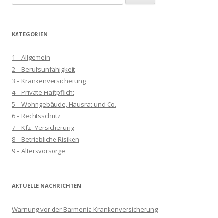
nach:
KATEGORIEN
1 – Allgemein
2 – Berufsunfähigkeit
3 – Krankenversicherung
4 – Private Haftpflicht
5 – Wohngebäude, Hausrat und Co.
6 – Rechtsschutz
7 – Kfz- Versicherung
8 – Betriebliche Risiken
9 – Altersvorsorge
AKTUELLE NACHRICHTEN
Warnung vor der Barmenia Krankenversicherung