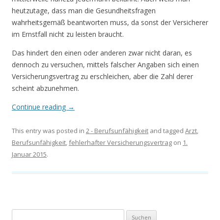
heutzutage, dass man die Gesundheitsfragen
wahrheitsgemäß beantworten muss, da sonst der Versicherer
im Ernstfall nicht zu leisten braucht.
Das hindert den einen oder anderen zwar nicht daran, es
dennoch zu versuchen, mittels falscher Angaben sich einen
Versicherungsvertrag zu erschleichen, aber die Zahl derer
scheint abzunehmen.
Continue reading
→
This entry was posted in
2 - Berufsunfähigkeit
and tagged
Arzt
,
Berufsunfähigkeit
,
fehlerhafter Versicherungsvertrag
on
1.
Januar 2015
.
Suchen